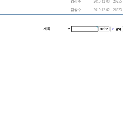
김상수
2010-12-03
26255
김상수
2010-12-02
26223