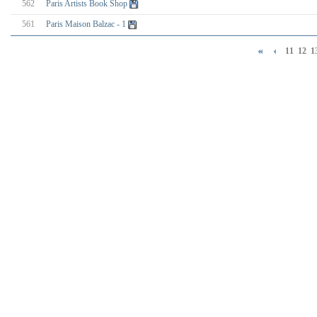
562
Paris Artists Book Shop
561
Paris Maison Balzac - 1
11
12
1