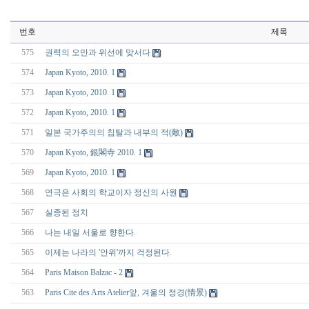
번호
제목
575
권력의 오만과 위선에 맞서다
574
Japan Kyoto, 2010. 1
573
Japan Kyoto, 2010. 1
572
Japan Kyoto, 2010. 1
571
일본 국가주의의 침탈과 내부의 적(敵)
570
Japan Kyoto, 銀閣寺 2010. 1
569
Japan Kyoto, 2010. 1
568
연극은 사회의 학교이자 정신의 사원
567
실종된 정치
566
나는 내일 서울로 향한다.
565
이제는 나라의 '안위'까지 걱정된다.
564
Paris Maison Balzac - 2
563
Paris Cite des Arts Atelier앞, 겨울의 정경(情景)