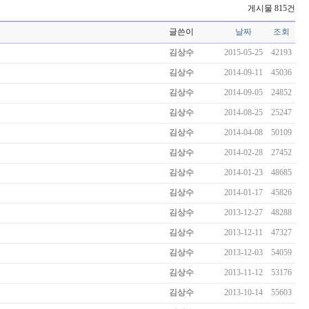
게시물 815건
글쓴이
날짜
조회
김상수
2015-05-25
42193
김상수
2014-09-11
45036
김상수
2014-09-05
24852
김상수
2014-08-25
25247
김상수
2014-04-08
50109
김상수
2014-02-28
27452
김상수
2014-01-23
48685
김상수
2014-01-17
45826
김상수
2013-12-27
48288
김상수
2013-12-11
47327
김상수
2013-12-03
54059
김상수
2013-11-12
53176
김상수
2013-10-14
55603