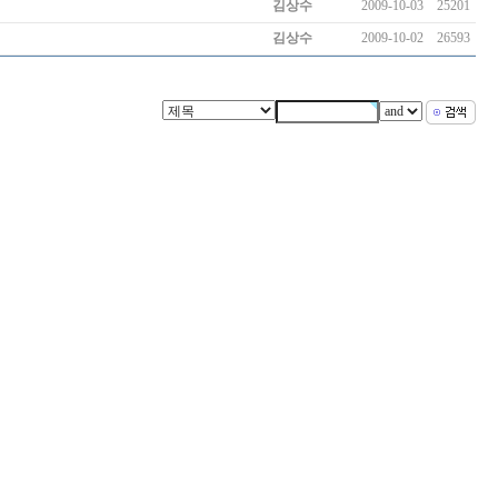
김상수
2009-10-03
25201
김상수
2009-10-02
26593