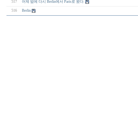
517
어제 밤에 다시 Berlin에서 Paris로 왔다.
516
Berlin