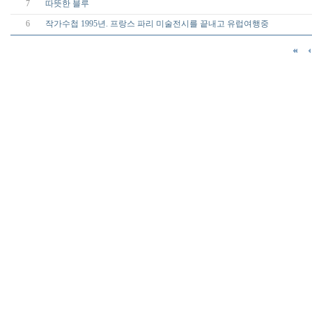
7
따뜻한 블루
6
작가수첩 1995년. 프랑스 파리 미술전시를 끝내고 유럽여행중