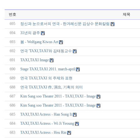
번호
제목
695
정신과 눈으로서의 연극 - 한겨레신문 김상수 문화칼럼
694
31년의 광주
693
봄 - Wolfgang Kiwus Art
692
연극 'TAXI,TAXI'와 김태동교수
691
TAXI,TAXI Image
690
Stage TAXI,TAXI 2011. march-april
689
연극 TAXI,TAXI 의 주제와 표현
688
연극 TAXI,TAXI 作, 演出, 기획의 의미
687
Kim Sang soo Theater 2011 - TAXI,TAXI - Image
686
Kim Sang soo Theater 2011 - TAXI,TAXI - Image
685
TAXI,TAXI Actress - Han Song Ii
684
TAXI,TAXI Actress - Wi Ji Yeoung
683
TAXI,TAXI Actress - Heu Rin