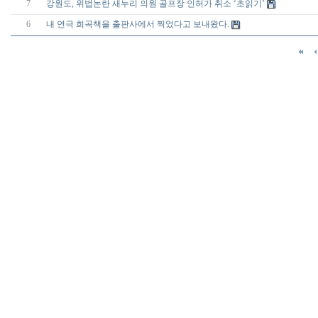
7
강원도, 위법논란 새누리 의원 골프장 인허가 취소 ‘초읽기’
6
내 연극 희곡책을 출판사에서 찍었다고 보내왔다.