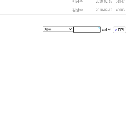
김상수
2010-02-18
51947
김상수
2010-02-12
49003