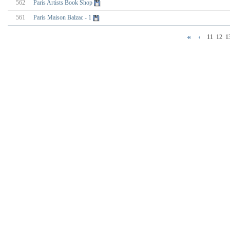
562
Paris Artists Book Shop
561
Paris Maison Balzac - 1
11
12
1