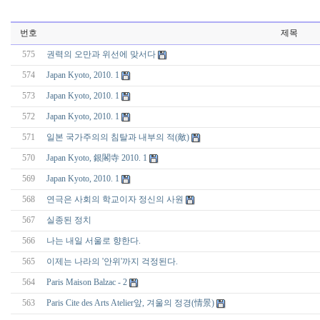
번호
제목
575
권력의 오만과 위선에 맞서다
574
Japan Kyoto, 2010. 1
573
Japan Kyoto, 2010. 1
572
Japan Kyoto, 2010. 1
571
일본 국가주의의 침탈과 내부의 적(敵)
570
Japan Kyoto, 銀閣寺 2010. 1
569
Japan Kyoto, 2010. 1
568
연극은 사회의 학교이자 정신의 사원
567
실종된 정치
566
나는 내일 서울로 향한다.
565
이제는 나라의 '안위'까지 걱정된다.
564
Paris Maison Balzac - 2
563
Paris Cite des Arts Atelier앞, 겨울의 정경(情景)