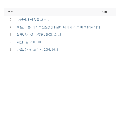
번호
제목
5
자연에서 마음을 보는 눈
4
하늘, 구름, 아사히신문(朝日新聞) 나까가와(中川 恒)기자와의 …
3
불루, 차가운 따뜻함. 2003. 10. 13
2
지난 5월. 2003. 10. 11
1
가을, 한 낮, 노란색. 2003. 10. 8