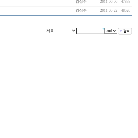
김상수
2011-06-06
47878
김상수
2011-05-22
48526