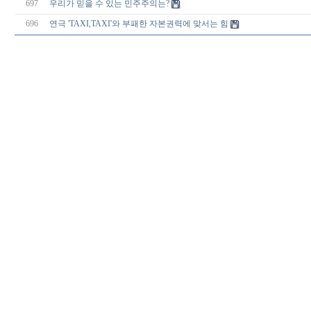
697
우리가 믿을 수 있는 민주주의는?
696
연극 'TAXI,TAXI'와 부패한 자본권력에 맞서는 힘