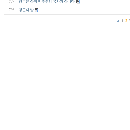
787
한국은 아직 민주주의 국가가 아니다.
786
장군의 딸
1
2