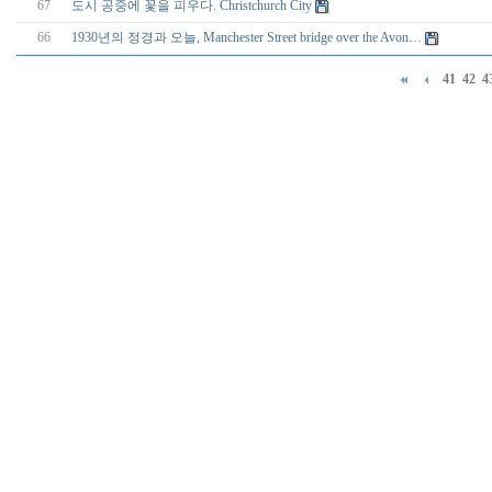
67
도시 공중에 꽃을 피우다. Christchurch City
66
1930년의 정경과 오늘, Manchester Street bridge over the Avon…
41
42
4