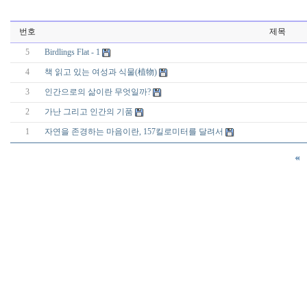
번호
제목
5
Birdlings Flat - 1
4
책 읽고 있는 여성과 식물(植物)
3
인간으로의 삶이란 무엇일까?
2
가난 그리고 인간의 기품
1
자연을 존경하는 마음이란, 157킬로미터를 달려서