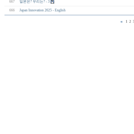
667
일본은? 우리는? - 3
666
Japan Innovation 2025 - English
1
2