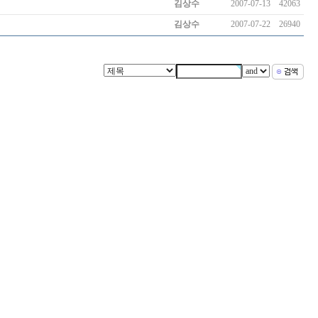
김상수
2007-07-13
42063
김상수
2007-07-22
26940