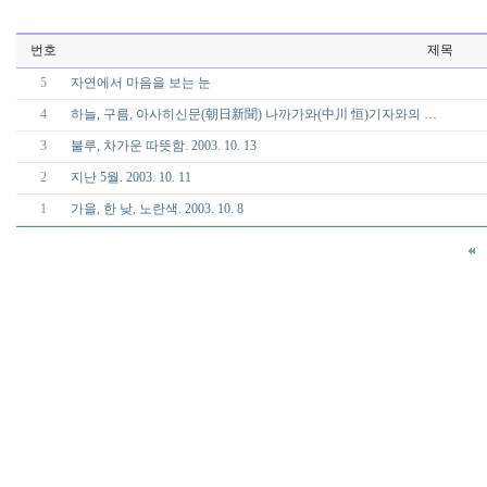
번호
제목
5
자연에서 마음을 보는 눈
4
하늘, 구름, 아사히신문(朝日新聞) 나까가와(中川 恒)기자와의 …
3
불루, 차가운 따뜻함. 2003. 10. 13
2
지난 5월. 2003. 10. 11
1
가을, 한 낮, 노란색. 2003. 10. 8