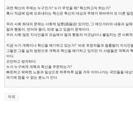
과연 혁신의 주체는 누구인가? 누가 무엇을 왜? 혁신하고자 하는가?
혹시 작금에 입에 오르내리는 혁신은 혁신의 대상과 주체가 뒤바뀌어 또 다른 말
우리 사회 최대의 문제는 사회적 담론(談論)은 있지만, 그 얘깃거리의 내용과 실체
말과 행동이, 언어와 몸이, 따로 놀고 있음이 문제이다.
우리 사회 많은 지식인들의 모습에서 말과 행동의 어긋남이나 불일치는 큰 사회적
지금 누가 개혁이나 혁신을 얘기하고 있는가? 바로 위정자들과 절름발이 지식인들
그들은 그들 삶의 방편으로 개혁과 혁신을 얘기하고 있지만 이 사람들은 개혁과
이다.
오만하고 방자하다.
누가 누구에게 개혁과 혁신을 주문하는가?
빠듯하고 팍팍한 노동과 일상으로 하루하루 삶을 겨우 이어나가는 국민들을 대상으
여기에 참을 수 없는 분노가 인다.