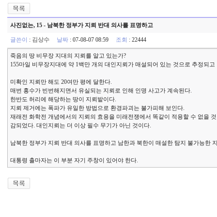
사진없는, 15 - 남북한 정부가 지뢰 반대 의사를 표명하고
글쓴이
:
김상수
날짜
: 07-08-07 08:59
조회
: 22444
죽음의 땅 비무장 지대의 지뢰를 알고 있는가?
155마일 비무장지대에 약 1백만 개의 대인지뢰가 매설되어 있는 것으로 추정되고 
미확인 지뢰만 해도 20여만 평에 달한다.
매번 홍수가 빈번해지면서 유실되는 지뢰로 인해 인명 사고가 계속된다.
한반도 허리에 해당하는 땅이 지뢰밭이다.
지뢰 제거에는 폭파가 유일한 방법으로 환경파괴는 불가피해 보인다.
재래전 화학전 개념에서의 지뢰의 효용을 미래전쟁에서 똑같이 적용할 수 없을 것
감되었다. 대인지뢰는 더 이상 필수 무기가 아닌 것이다.
남북한 정부가 지뢰 반대 의사를 표명하고 남한과 북한이 매설한 탐지 불가능한 
대통령 출마자는 이 부분 자기 주창이 있어야 한다.