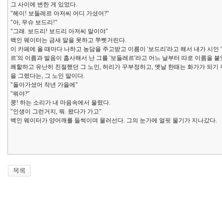
그 사이에 변한 게 있었다.
"헤이! 보들레르 아저씨 어디 가셨어?"
"아, 무슈 보드리!"
"그래. 보드리! 보드리 아저씨 말이야"
백인 웨이터는 금새 말을 못하고 쭈삣거린다.
이 카페에 올 때마다 나하고 농담을 주고받고 이름이 '보드리'라고 해서 내가 시인 
르'의 이름과 발음이 흡사해서 난 그를 '보들레르'라고 어느 날부터 따로 이름을 붙
쾌할하고 유난히 친절했던 그 노인, 허리가 꾸부정하고, 옛날 한때는 화가가 되기 
을 그렸다는, 그 노인 말이다.
"돌아가셨어 작년 가을에"
"뭐야?"
쿵! 하는 소리가 내 마음속에서 울렸다.
"인생이 그런거지, 뭐. 왔다가 가고"
백인 웨이터가 양어깨를 들썩이며 물러선다. 그의 눈가에 얼핏 물기가 지나갔다.