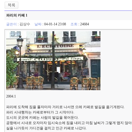
파리의 카페 1
글쓴이
:
김상수
날짜
: 04-01-14 23:08
조회
: 24684
2004.1
파리에 도착해 짐을 풀자마자 거리로 나서면 으레 카페로 발길을 옮기게된다.
파리 시내행차는 카페로부터가 그 시작이다.
도시의 곳곳에 카페는 사람의 발길을 묶어둔다.
공항에서 시내로 오자마자 임시숙소에 짐을 내리고 마침 날씨가 그렇게 맵지 않아
실을 나가듯이 가디건을 걸치고 인근 카페로 나갔다.