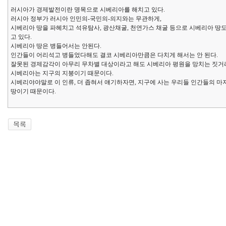
러시아가 경제발전이란 명목으로 시베리아를 해치고 있다.
러시아 정부가 러시아 인민의-국민의-의지와는 무관하게,
시베리아 땅을 파헤치고 석유탐사, 광산채굴, 천연가스 채굴 등으로 시베리아 땅도
고 있다.
시베리아 땅은 병들어서는 안된다.
인간들이 어리석고 병들었다해도 결코 시베리아만큼은 다치게 해서는 안 된다.
잘못된 경제감각이 아무리 무차별 대상이라고 해도 시베리아 평원을 망치는 짓거
시베리아는 지구의 지붕이기 때문이다.
시베리야야말로 이 인류, 더 좁혀서 얘기하자면, 지구에 사는 우리들 인간들의 마
땅이기 때문이다.