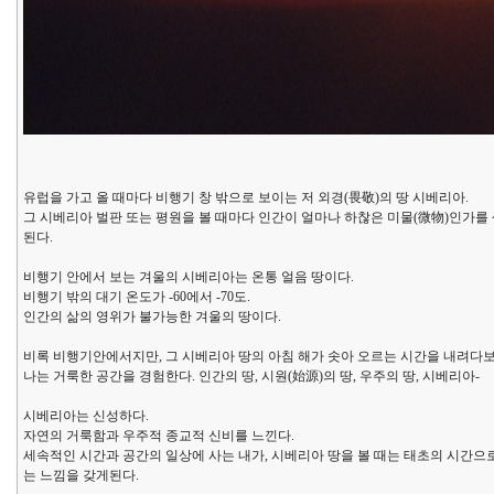
유럽을 가고 올 때마다 비행기 창 밖으로 보이는 저 외경(畏敬)의 땅 시베리아.
그 시베리아 벌판 또는 평원을 볼 때마다 인간이 얼마나 하찮은 미물(微物)인가를
된다.
비행기 안에서 보는 겨울의 시베리아는 온통 얼음 땅이다.
비행기 밖의 대기 온도가 -60에서 -70도.
인간의 삶의 영위가 불가능한 겨울의 땅이다.
비록 비행기안에서지만, 그 시베리아 땅의 아침 해가 솟아 오르는 시간을 내려다보
나는 거룩한 공간을 경험한다. 인간의 땅, 시원(始源)의 땅, 우주의 땅, 시베리아-
시베리아는 신성하다.
자연의 거룩함과 우주적 종교적 신비를 느낀다.
세속적인 시간과 공간의 일상에 사는 내가, 시베리아 땅을 볼 때는 태초의 시간으
는 느낌을 갖게된다.