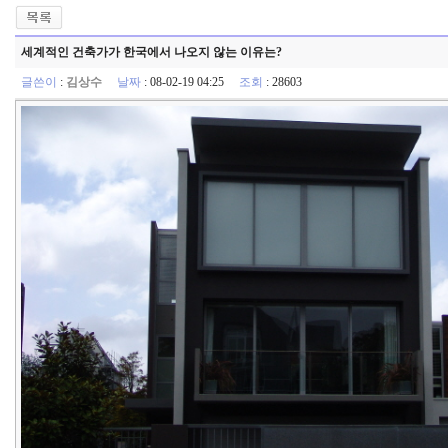
세계적인 건축가가 한국에서 나오지 않는 이유는?
글쓴이
:
김상수
날짜
: 08-02-19 04:25
조회
: 28603