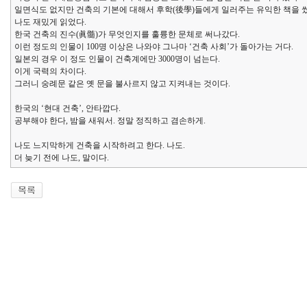
일면식도 없지만 건축의 기본에 대해서 후학(後學)들에게 일러주는 유익한 책을 썼
나도 재밌게 읽었다.
한국 건축의 진수(眞髓)가 무엇인지를 훌륭한 문체로 써나갔다.
이런 정도의 인물이 100명 이상은 나와야 그나마 ‘건축 사회’가 돌아가는 거다.
일본의 경우 이 정도 인물이 건축계에만 3000명이 넘는다.
이게 국력의 차이다.
그러니 숭례문 같은 옛 문을 불사르지 않고 지켜내는 것이다.
한국의 ‘현대 건축’, 안타깝다.
공부해야 한다, 밤을 새워서. 정말 정직하고 겸손하게.
나도 느지막하게 건축을 시작하려고 한다. 나도.
더 늦기 전에 나도, 말이다.