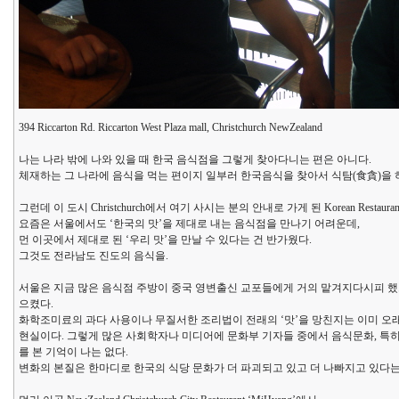
394 Riccarton Rd. Riccarton West Plaza mall, Christchurch NewZealand
나는 나라 밖에 나와 있을 때 한국 음식점을 그렇게 찾아다니는 편은 아니다.
체재하는 그 나라에 음식을 먹는 편이지 일부러 한국음식을 찾아서 식탐(食貪)을 
그런데 이 도시 Christchurch에서 여기 사시는 분의 안내로 가게 된 Korean Resta
요즘은 서울에서도 ‘한국의 맛’을 제대로 내는 음식점을 만나기 어려운데,
먼 이곳에서 제대로 된 ‘우리 맛’을 만날 수 있다는 건 반가웠다.
그것도 전라남도 진도의 음식을.
서울은 지금 많은 음식점 주방이 중국 영변출신 교포들에게 거의 맡겨지다시피 했고,
으켰다.
화학조미료의 과다 사용이나 무질서한 조리법이 전래의 ‘맛’을 망친지는 이미 오
현실이다. 그렇게 많은 사회학자나 미디어에 문화부 기자들 중에서 음식문화, 특
를 본 기억이 나는 없다.
변화의 본질은 한마디로 한국의 식당 문화가 더 파괴되고 있고 더 나빠지고 있다는