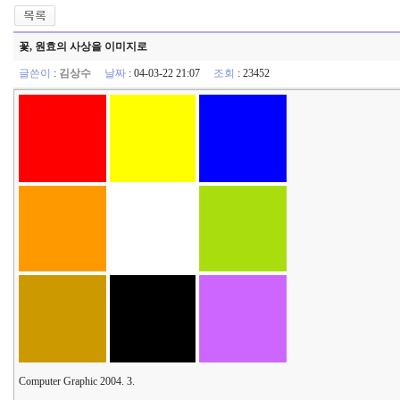
꽃, 원효의 사상을 이미지로
글쓴이
:
김상수
날짜
: 04-03-22 21:07
조회
: 23452
Computer Graphic 2004. 3.