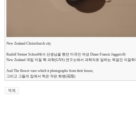
New Zealand Christchurch city
Rudolf Steiner School에서 선생님을 했던 미국인 여성 Diane Francis Jaggers와
New Zealand 국립 지질 핵 과학(GNS) 연구소에서 과학자로 일하는 독일인 지질학자 geolo
And The flower vase which it photographs from their house,
그리고 그들의 집에서 찍은 작은 화병(花甁)