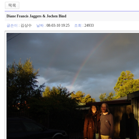
Diane Francis Jaggers & Jochen Bind
글쓴이
:
김상수
날짜
: 08-03-10 19:25
조회
: 24933