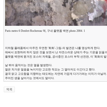
Paris metro 6 Denfert Rochereau 역, 구내 플랫폼 벽면 photo 2004. 1
지하철 플래폼에서 마주친 우연한 '회화'-그림-의 발견은 나를 명상하게 한다.
애써서 표현하려 하지 않은 것을 보면서 난 자연스러운 상태가 주는 기운을 읽을 때
플랫폼 벽면에 뜯겨진 포스터 자욱들, 공사중인 포스터 부착 선전판, 이 '회화의 발
날 뛰어 움직이는 것은 열을 발생한다.
열은 차가운 얼음을 녹이지만 고요한 적요는 그 열마저도 이긴다고 했다.
결국 맑고 고요함을 지향하는 태도에는 자연에 가깝게 다가가려는 이치가 아닐까.
주어진 생을 살아가는 것에서도 말이다.