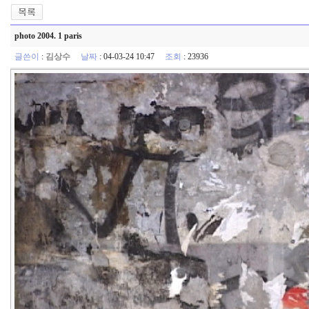
photo 2004. 1 paris
글쓴이
:
김상수
날짜
: 04-03-24 10:47
조회
: 23936