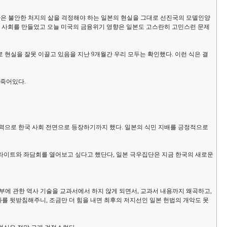
반은 불안한 처지의 삶을 걱정해야 하는 일본의 현실을 그대로 선진국의 모델인양
 사회를 만들었고 오늘 미국의 금융위기 영향은 일본도 고스란히 고민스런 문제
현실을 잘못 이끌고 있음을 지난 9개월간 우리 모두는 확인했다. 이런 식은 결
 죽어있다.
세력으로 한국 사회 전면으로 등장하기까지 했다. 일본의 식민 지배를 긍정적으로
 뉴라이트와 좌담회를 열어보고 싶다고 했단다, 일본 극우집단은 지금 한국의 새로운
안부에 관한 역사 기술을 교과서에서 하지 않게 되면서, 교과서 내용까지 왜곡하고,
를 뒷받침해주니, 조금만 더 힘을 내면 최후의 저지선인 일본 헌법의 개악도 못