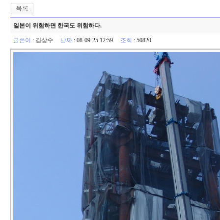
일본이 위험하면 한국도 위험하다.
글쓴이
:
김상수
날짜
: 08-09-25 12:59
조회
: 50820