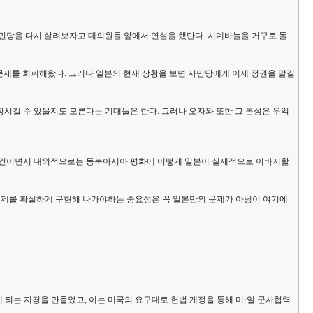
자민당을 다시 살려보자고 대의원들 앞에서 연설을 했단다. 시계바늘을 거꾸로 돌
 문제를 회피해왔다. 그러나 일본의 현재 상황을 보면 자민당에게 이제 정권을 맡길
시킬 수 있을지도 모른다는 기대들은 한다. 그러나 오자와 또한 그 본성은 우익
 관건이면서 대외적으로는 동북아시아 평화에 어떻게 일본이 실제적으로 이바지할
체제를 확실하게 구현해 나가야하는 중요성은 꼭 일본만의 문제가 아님이 여기에
 되는 지경을 만들었고, 이는 미국의 요구대로 헌법 개정을 통해 미·일 군사협력