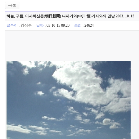
하늘, 구름, 아사히신문(朝日新聞) 나까가와(中川 恒)기자와의 만남 2003. 10. 15
글쓴이
:
김상수
날짜
: 03-10-15 09:20
조회
: 24624