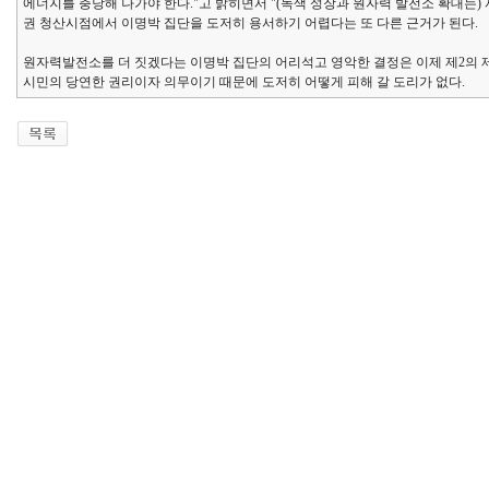
에너지를 충당해 나가야 한다."고 밝히면서 "(녹색 성장과 원자력 발전소 확대는)
권 청산시점에서 이명박 집단을 도저히 용서하기 어렵다는 또 다른 근거가 된다.
원자력발전소를 더 짓겠다는 이명박 집단의 어리석고 영악한 결정은 이제 제2의 
시민의 당연한 권리이자 의무이기 때문에 도저히 어떻게 피해 갈 도리가 없다.