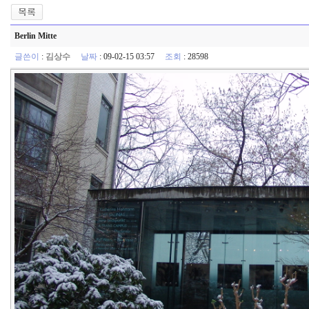
Berlin Mitte
글쓴이
:
김상수
날짜
: 09-02-15 03:57
조회
: 28598