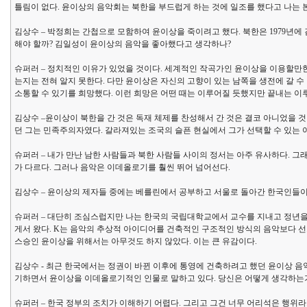
틀림이 없다. 윤이상의 음악회는 북한을 부드럽게 하는 것에 일조를 했다고 나는 
김상수 – 박정희는 간첩으로 모함하여 윤이상을 죽이려고 했다. 북한은 1979년
해야 할까? 김일성이 윤이상의 음악을 좋아했다고 생각하나?
슈퍼러 – 정치적인 이유가 있었을 것이다. 세계적인 작곡가인 윤이상을 이용할만
는지는 전혀 알지 못한다. 다만 윤이상은 자신의 고향이 있는 남쪽을 생전에 갈 수
소통할 수 있기를 희망했다. 이런 희망은 어떤 때는 이루어질 듯했지만 끝내는 이
김상수 –윤이상이 북한을 간 것은 독재 체제를 찬성해서 간 것은 결코 아니었을 것
던 그는 민족주의자였다. 갈라져있는 조국의 슬픈 현실에서 그가 선택할 수 있는 
슈퍼러 – 내가 만난 남한 사람들과 북한 사람들 사이의 정서는 아주 유사하다. 
가 다르다. 그러나 음악은 이데올로기를 훨씬 뛰어 넘어선다.
김상수 – 윤이상의 제자들 중에는 베를린에서 공부하고 서울로 돌아간 한국인들이 
슈퍼러 – 대단히 조심스럽지만 나는 한국의 국립대학교에서 교수를 지내고 정년을 
게서 왔다. K는 음악의 추상적 아이디어를 건축적인 구조적인 방식의 음악보다 선
스승인 윤이상을 위해서는 아무것도 하지 않았다. 이는 큰 유감이다.
김상수 - 최근 한국에서는 정권이 바뀐 이후에 통영에 건축하려고 했던 윤이상 
기하면서 윤이상을 이데올로기적인 인물로 말하고 있다. 당신은 어떻게 생각하는
슈퍼러 – 한국 정부의 조치가 이해하기 어렵다. 그리고 그건 너무 어리석은 행위라