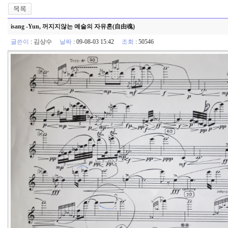
isang -Yun, 꺼지지않는 예술의 자유혼(自由魂)
글쓴이
:
김상수
날짜
: 09-08-03 15:42
조회
: 50546