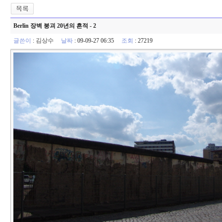
Berlin 장벽 붕괴 20년의 흔적 - 2
글쓴이
:
김상수
날짜
: 09-09-27 06:35
조회
: 27219