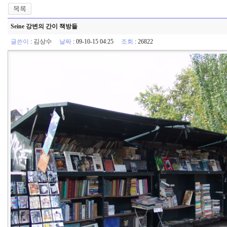
Seine 강변의 간이 책방들
글쓴이
:
김상수
날짜
: 09-10-15 04:25
조회
: 26822