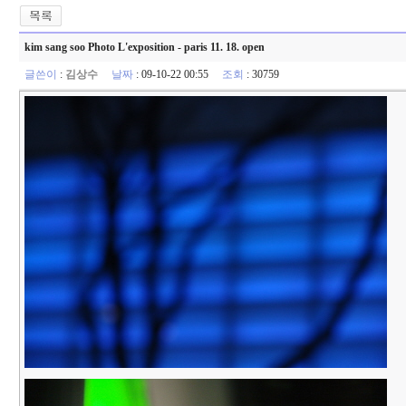
kim sang soo Photo L'exposition - paris 11. 18. open
글쓴이
:
김상수
날짜
: 09-10-22 00:55
조회
: 30759