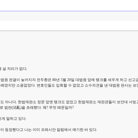
 설 자리가 없다.
법원 판결이 늦어지자 전두환은 80년 5월 20일 대법원 앞에 탱크를 세우게 하고 선고공
 관례였지만 소용없었다. 변호인들도 입회할 수 없었고 소수의견을 낸 대법원 판사는 보
 식도 아니다. 헌법재판소 정문 앞엔 탱크도 없었고 헌법재판소 재판관들이 보안대 서빙
 법란(法亂)을 초래했다. 왜? 무엇 때문일까?
하게 말하고 있다.
집단이 등장했다고 나는 이미 프레시안 칼럼에서 얘기한 바 있다.