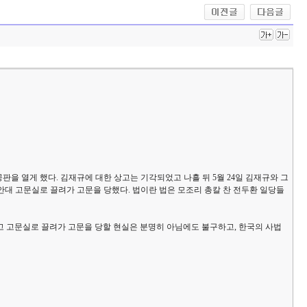
판을 열게 했다. 김재규에 대한 상고는 기각되었고 나흘 뒤 5월 24일 김재규와 그
안대 고문실로 끌려가 고문을 당했다. 법이란 법은 모조리 총칼 찬 전두환 일당들
고 고문실로 끌려가 고문을 당할 현실은 분명히 아님에도 불구하고, 한국의 사법