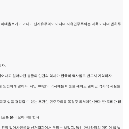
정체는 이데올로기도 아니고 신자유주의도 아니며 자유민주주의는 더욱 아니며 법치주
삼자.
고 일어나고 일어나던 불굴의 인간의 역사가 한국의 역사임도 반드시 기억하자.
또렷하게 말하자. 지난 100년의 역사에는 어둠을 깨치고 일어난 역사적 사실들
고 삶을 결정할 수 있는 조건인 민주주의를 목청껏 외쳐야만 한다. 딴 도리란 없
서로를 불러 모아야만 한다.
은 진작 알아차렸음을 선거결과에서 우리는 보았고, 특히 한나라당의 미디어 법 날