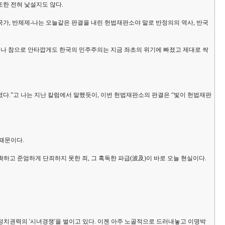
또한 전혀 낯설지도 않다.
국가, 반체제-나는 오늘같은 판결을 내린 헌법재판소야 말로 반정의의 역사, 반국
러나 참으로 안타깝게도 한국의 민주주의는 지금 좌초의 위기에 빠졌고 제대로 싹
.”고 나는 지난 칼럼에서 말했듯이, 이번 헌법재판소의 판결은 “빛이 헌법재판
때문이다.
하고 준엄하게 단죄하지 못한 죄, 그 혹독한 파급(波及)이 바로 오늘 현실이다.
정치권력의 '시녀경쟁'을 벌이고 있다. 이젠 아주 노골적으로 드러내놓고 이명박