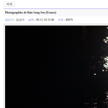
Photographies de Kim Sang-Soo (France)
글쓴이
:
김상수
날짜
: 09-11-18 23:48
조회
: 49676