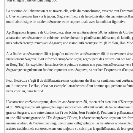
Voir en ligne : site de Kim Sang Soo
La question de l’abstraction et au travers elle, celle du monochrome, traverse tout l’art mo
i. C’est en premier lieu via le japon, &agrave; l’heure de la colonisation du territoire co
tout d’abord signe de modernit&eacute; et de rupture totale avec la tradition figurative.
Apr&egrave;s la guerre de Cor&eacute;e, dans les ann&eacute;es 50, les artistes de Cor&ea
abstraction teint&eacute;e de cubisme : recherche sur la plan&eacute;it&eacute; de la toile
mes color&eacute;s renvoyant &agrave; une vision int&eacute;rieure. (Kim Sou, Han Mo
A la fin des ann&eacute;es 50 et jusqu’au milieu des ann&eacute;es 60, le mouvement abstrai
visuellement &agrave; l’art informel europ&eacute;en) regroupent des artistes qui ont fa
m Bong Tae). Ils exploitent la surface de la peinture comme une peau tourn&eacute;e vers
&egrave;re coagulante ou fondue, capturant ainsi &agrave; sa surface l’expression d’un pa
Peut-&ecirc;tre s’agit-il de diff&eacute;rentes captations du Han, ce sentiment tout cor&e
on, d’une perte. Le Han, c’est par exemple l’arrachement d’un homme qui, perdant sa fami
venir chez lui, dans le Sud.
L’abstraction cor&eacute;enne, dans les ann&eacute;es 50, est en effet bien loin d’&ecirc;
ut du 20&egrave;me si&egrave;cle (signe radicalement affirm&eacute; de la construction 
grave;s &agrave; une autre dimension (Yves Klein, Jean Fautrier)). Pourtant la pr&eacute;se
nt une all&eacute;geance de l’Est &agrave; l’Ouest, la r&eacute;cup&eacute;ration des form
nnisme abstrait, de l’action painting, une origine calligraphique : si les artistes am&eacute;
artistes traditionnels cor&eacute;ens ont toujours su saisir par la qualit&eacute; de leur ge