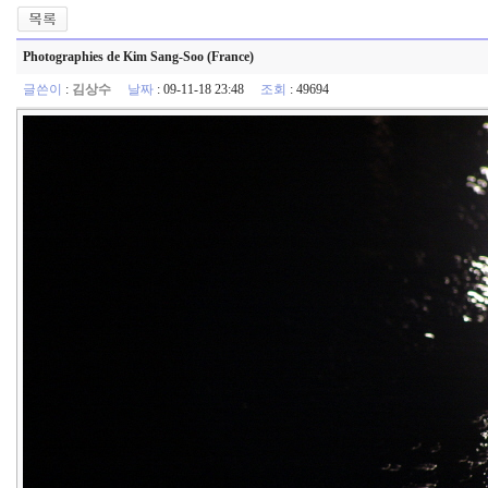
Photographies de Kim Sang-Soo (France)
글쓴이
:
김상수
날짜
: 09-11-18 23:48
조회
: 49694