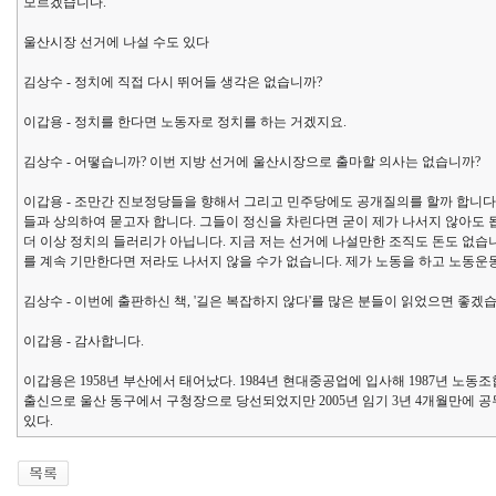
모르겠습니다.
울산시장 선거에 나설 수도 있다
김상수 - 정치에 직접 다시 뛰어들 생각은 없습니까?
이갑용 - 정치를 한다면 노동자로 정치를 하는 거겠지요.
김상수 - 어떻습니까? 이번 지방 선거에 울산시장으로 출마할 의사는 없습니까?
이갑용 - 조만간 진보정당들을 향해서 그리고 민주당에도 공개질의를 할까 합니다
들과 상의하여 묻고자 합니다. 그들이 정신을 차린다면 굳이 제가 나서지 않아도 
더 이상 정치의 들러리가 아닙니다. 지금 저는 선거에 나설만한 조직도 돈도 없습
를 계속 기만한다면 저라도 나서지 않을 수가 없습니다. 제가 노동을 하고 노동운
김상수 - 이번에 출판하신 책, '길은 복잡하지 않다'를 많은 분들이 읽었으면 좋겠
이갑용 - 감사합니다.
이갑용은 1958년 부산에서 태어났다. 1984년 현대중공업에 입사해 1987년 노동
출신으로 울산 동구에서 구청장으로 당선되었지만 2005년 임기 3년 4개월만에 
있다.