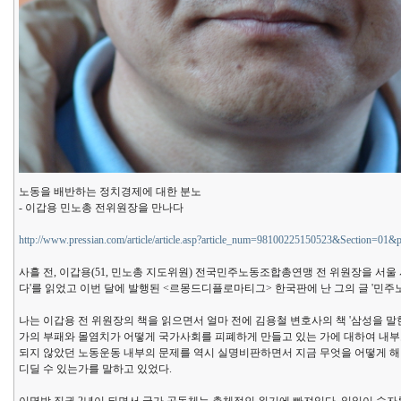
노동을 배반하는 정치경제에 대한 분노
- 이갑용 민노총 전위원장을 만나다
http://www.pressian.com/article/article.asp?article_num=98100225150523&Section=01&
사흘 전, 이갑용(51, 민노총 지도위원) 전국민주노동조합총연맹 전 위원장을 서울 
다'를 읽었고 이번 달에 발행된 <르몽드디플로마티그> 한국판에 난 그의 글 '민주노
나는 이갑용 전 위원장의 책을 읽으면서 얼마 전에 김용철 변호사의 책 '삼성을 
가의 부패와 몰염치가 어떻게 국가사회를 피폐하게 만들고 있는 가에 대하여 내부
되지 않았던 노동운동 내부의 문제를 역시 실명비판하면서 지금 무엇을 어떻게 해
디딜 수 있는가를 말하고 있었다.