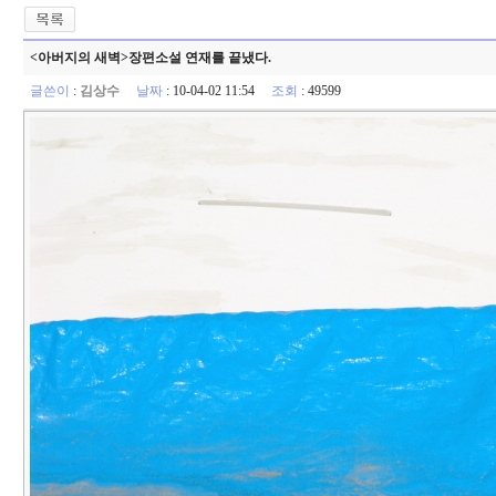
<아버지의 새벽>장편소설 연재를 끝냈다.
글쓴이
:
김상수
날짜
: 10-04-02 11:54
조회
: 49599