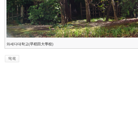
와세다대학교(早稻田大學校)