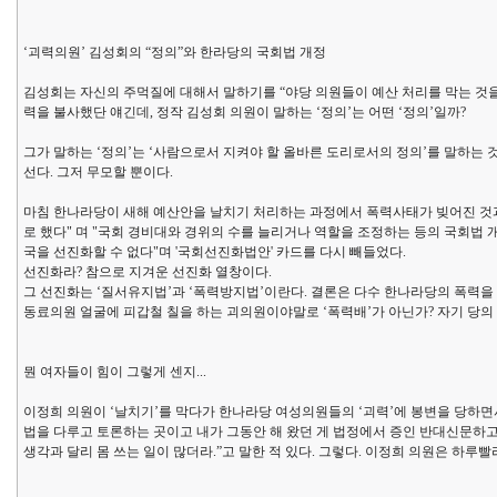
‘괴력의원’ 김성회의 “정의”와 한라당의 국회법 개정
김성회는 자신의 주먹질에 대해서 말하기를 “야당 의원들이 예산 처리를 막는 것을
력을 불사했단 얘긴데, 정작 김성회 의원이 말하는 ‘정의’는 어떤 ‘정의’일까?
그가 말하는 ‘정의’는 ‘사람으로서 지켜야 할 올바른 도리로서의 정의’를 말하는
선다. 그저 무모할 뿐이다.
마침 한나라당이 새해 예산안을 날치기 처리하는 과정에서 폭력사태가 빚어진 것과
로 했다" 며 "국회 경비대와 경위의 수를 늘리거나 역할을 조정하는 등의 국회법 
국을 선진화할 수 없다"며 '국회선진화법안' 카드를 다시 빼들었다.
선진화라? 참으로 지겨운 선진화 열창이다.
그 선진화는 ‘질서유지법’과 ‘폭력방지법’이란다. 결론은 다수 한나라당의 폭력을
동료의원 얼굴에 피갑철 칠을 하는 괴의원이야말로 ‘폭력배’가 아닌가? 자기 당의
뭔 여자들이 힘이 그렇게 센지...
이정희 의원이 ‘날치기’를 막다가 한나라당 여성의원들의 ‘괴력’에 봉변을 당하면
법을 다루고 토론하는 곳이고 내가 그동안 해 왔던 게 법정에서 증인 반대신문하고
생각과 달리 몸 쓰는 일이 많더라.”고 말한 적 있다. 그렇다. 이정희 의원은 하루