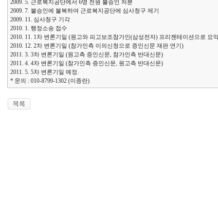
2009. 5. 근로복지공단에서 6명 전원 불승인 처분
2009. 7. 불승인에 불복하여 근로복지공단에 심사청구 제기
2009. 11. 심사청구 기각
2010. 1. 행정소송 접수
2010. 11. 1차 변론기일 (원고와 피고보조참가인(삼성전자) 프리젠테이션으로 요약
2010. 12. 2차 변론기일 (참가인측 이의신청으로 증인신문 재판 연기)
2011. 3. 3차 변론기일 (원고측 증인신문, 참가인측 반대신문)
2011. 4. 4차 변론기일 (참가인측 증인신문, 원고측 반대신문)
2011. 5. 5차 변론기일 예정.
* 문의 : 010-8799-1302 (이종란)