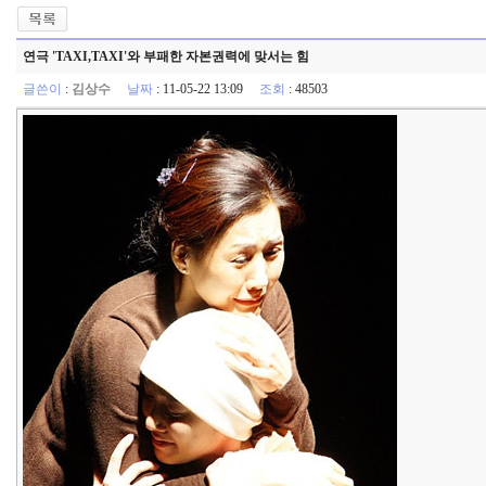
연극 'TAXI,TAXI'와 부패한 자본권력에 맞서는 힘
글쓴이
:
김상수
날짜
: 11-05-22 13:09
조회
: 48503