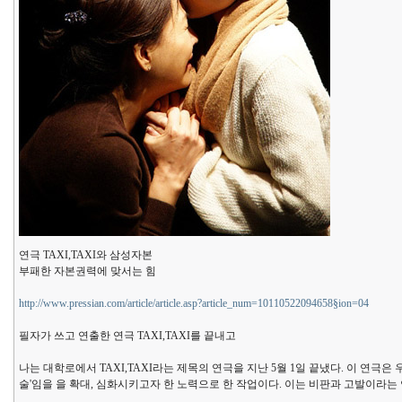
연극 TAXI,TAXI와 삼성자본
부패한 자본권력에 맞서는 힘
http://www.pressian.com/article/article.asp?article_num=10110522094658§ion=04
필자가 쓰고 연출한 연극 TAXI,TAXI를 끝내고
나는 대학로에서 TAXI,TAXI라는 제목의 연극을 지난 5월 1일 끝냈다. 이 
술'임을 을 확대, 심화시키고자 한 노력으로 한 작업이다. 이는 비판과 고발이라는