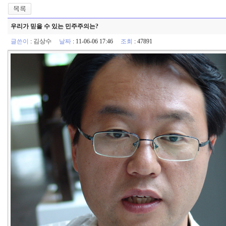
우리가 믿을 수 있는 민주주의는?
글쓴이
:
김상수
날짜
: 11-06-06 17:46
조회
: 47891