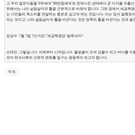
고 우리 젊은이들을 '6무세대' '88만원세대'로 전락시킨 상태에서 곧 다가올 저
위해서는 나라 살림살이의 틀을 근본적으로 바꿔야 합니다. 그런 점에서 세금혁
는 시민들의 목소리를 전달하는 통로로 삼고자 하는 것입니다. 이는 앞서 말했듯
되는 것이고, 나라 살림살이의 틀을 바꾼다는 것은 정책의 틀을 바꾼다는 것과 필
김상수: 7월 7일 7신가요? '세금혁명당' 발족식이?
선대인: 그렇습니다. 이제부터 시작입니다. 물방울이 모여 강물이 되고 바다를 이
모아 한국사회의 근본적 변화를 일구는 원동력이 되고자 합니다.