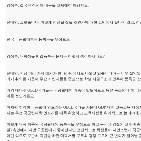
김상수: 결국은 정권의 내용을 교체해야 하겠지요.
선대인: 그렇습니다. 어떻게 정권을 잡을 것인가에 대한 고민에서 끝나지 않고, 정권
전국 국공립대학은 등록금을 무상으로
김상수: 대학생들 반값등록금 문제는 어떻게 생각하시나요?
선대인: 지금 여러 가지 얘기가 한나라당에서도 나오고 있습니다마는 너무 설익었고
라가 취약한 가운데 주요 사립대들을 중심으로 학벌 서열구조에 안주해 등록금 장사를
거의 대다수 OECD국가들은 국공립대학 비중이 압도적으로 높은 구조인데 한국은
이를 정도거든요.
이처럼 취약한 국공립대 인프라는 OECD국가들 가운데 GDP 대비 고등교육 재정
서는 우선 국공립대학 인프라를 대폭 확충하고 교육재정을 획기적으로 늘려야 한
이렇게 대폭 확충된 국공립대의 등록금을 무상으로 하고 동시에 양질의 교수 확충 
질) 측면에서 지방 국공립대가 좋아진다면 점진적으로 학생들이 자연스럽게 국공립대
이런 식으로 꾸준히 지원을 하면 대학서열 구조와 경쟁 구도에 큰 변화가 일어날 