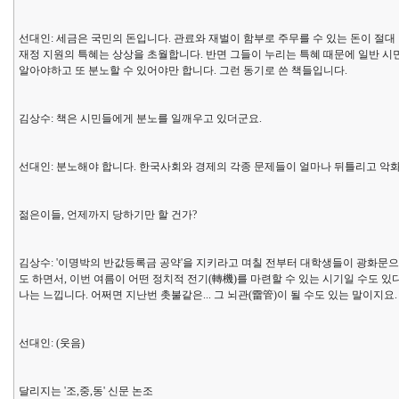
선대인: 세금은 국민의 돈입니다. 관료와 재벌이 함부로 주무를 수 있는 돈이 절
재정 지원의 특혜는 상상을 초월합니다. 반면 그들이 누리는 특혜 때문에 일반 
알아야하고 또 분노할 수 있어야만 합니다. 그런 동기로 쓴 책들입니다.
김상수: 책은 시민들에게 분노를 일깨우고 있더군요.
선대인: 분노해야 합니다. 한국사회와 경제의 각종 문제들이 얼마나 뒤틀리고 악화
젊은이들, 언제까지 당하기만 할 건가?
김상수: '이명박의 반값등록금 공약'을 지키라고 며칠 전부터 대학생들이 광화문
도 하면서, 이번 여름이 어떤 정치적 전기(轉機)를 마련할 수 있는 시기일 수도 
나는 느낍니다. 어쩌면 지난번 촛불같은... 그 뇌관(雷管)이 될 수도 있는 말이지요
선대인: (웃음)
달리지는 '조,중,동' 신문 논조