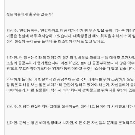
젊은이들에게 출구는 있는가?
김상수: '반값등록금', '반값아파트'의 공약과 '선거 땐 무슨 말을 못하냐'는 큰 
이들은 현실에 너무 혹사당하고 있습니다. 대학생들만 해도 취직을 위해서 스펙 
정작 현실의 문제들을 들여다 볼 최소한의 여유도 없고 말에요.
선대인: 현 정부는 미래의 재원까지 당겨와 강바닥을 파헤치는 등 대규모 토건사업에
조원의 공공부채가 증가했습니다. 이전 10년간 늘어난 공공부채보다 더 많은 액수
령'으로 부끄러워하기보다는 '경제대통령'이라고 온갖 너스레를 다 떨고 있습니다.
막대하게 늘어난 이 천문학적인 공공부채는 결국 미래세대를 위해 소중하게 쓰일 
장 많은 피해를 보는 젊은 세대가 왜 판판이 당하고 있어야 하는가, 자신들에게 
어야 하는가, 이런 질문들이 턱까지 바짝 차니까 광화문으로 뛰쳐나올 수밖에 없
김상수: 암담한 현실이지만 그래도 젊은이들이 깨어나고 움직이기 시작했으니까 나
선대인: 문제는 청년 세대 입장에서 보자면, 여든 야든 자신들의 문제를 본격적