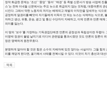
정작 화급한 문제는 ‘조선’ ‘중앙’ ‘동아’ ‘매경’ 등 족벌 신문사가 방송 사업
스’는 전혀 이네들 신문에서는 주요 뉴스로 취급되지 않는 것처럼, 대중여론의 
시킨다. 그래서 약한 노동자의 처지는 배제되고 재벌의 이익만을 앞세우는 식으로
공정하게 알권리를 빼앗아 자기들에게 이득이 안 되는 뉴스는 삭제하는 식으로, 
자하고 생산, 유통, 운송, 광고 및 통신 수단까지 지배하고, 이제 언론과 언론 
의미를 잃는다.
이 땅의 ‘보수’를 가장하는 기득권집단에겐 언론의 공정성과 독립성이란 두렵다. 
이명박 정권이 불법 날치기로 미디어 관련법을 통과시켰던 것도 언론의 정론이 위
정은 명백하게 원천무효다.
분명하게 알아야 할 것은 힘은 소수의 지배자에 있진 않다는 사실이다. 그들 힘의 
리를 깨닫게 된다면, 궐기해서 사태를 전복시킬 수 있다. 이것이 차기 총선과 대선