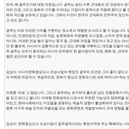
먼저, 왜 광주인가에 대한 의문입니다. 광주는 분단 이후 근대화의 전 과정에서 한
의와 인권, 그리고 평화의 가치를 지켜내는 거점이자 동력으로 작동해 왔다고 볼 수
력과 자산을 보유하고 있습니다. 그래서 이것이 한국의 근대화와 민주주의 정신의 
고 보는 겁니다.
광주는 바로 이러한 가치를 구현하는 장소로서 적합한 도시라고 할 수 있습니다.
아니라, 인권탄압과 군사적 억압, 농촌해체와 무분별한 도시집중, 소외의 문제 등을
아니라, 거대한 건설 붐이 일어난 중국 등, 근대화 과정을 겪었거나 겪고 있는 
인 한 틀로써, 아시아가 공통적으로 안고 있는 문제를 극복하고, 대안을 만들어 내
즉 광주는 모두가 동의하는 아시아 민주화의 한 발아점이며 인권, 평화 등, 근대
절한 공간이라 할 수 있습니다.
김상수: 아시아문화중심도시 조성사업의 현장인 광주의 조건은 그리 좋지 않다고 볼
서 어쩌면 뒤집어서, 역설적으로, 문화가 중심인 문화도시로 새로 태어나야 하는 
이병훈: 바로 그 점입니다. 그리고 광주에는 유구하게 흘러온 남도 전통문화가 
을 갖고 있다고 봅니다. 미래형 문화경제도시로서의 무한한 가능성과 잠재력을 보유하
아있고, 현대사회에서도 이것들을 응용하는 예술적 경향이 활성화되어 있다는 것이 
향후 서구적 예술 인지와 차별성을 갖는 문화콘텐츠 개발방식에서 크게 영향을 줄
김상수: 문화중심도시 조성사업이 광주광역시라는 특정지역에 주는 특혜라는 시비와