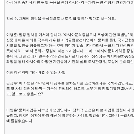
아시아 전승지식의 연구 및 응용을 통해 아시아 각국과의 동반 성장의 견인차가 되
김상수: 차제에 명칭을 공식적으로 새로 정할 필요가 있다고 보는데요.
이병훈: 일정 절차를 거쳐야 합니다. ‘아시아문화중심도시 조성에 관한 특별법’ 제
집중에 따른 폐해를 극복하기 위한 지역균형발전사업이자 문화를 통한 국가균형발
시모델 발전을 창출하고자 하는 것에 의미가 있습니다. 따라서 문화의 다양성과 
뜻이지요. 그래서 문화가 중심이 되는 도시입니다. 그리고 아시아문화가치를 중심에
습니다. 그런 점에서 민주주의와 인권도시로서 광주의 상징성은 아시아문화중심도시
과정을 통해 아시아의 다양한 자원들이 시민의 삶과 도시환경 및 조성에 문화적인
정권의 성격에 따라 바뀔 수 없는 사업
김상수: 이 사업은 2023년까지 광주를 문화도시로 조성하겠다는 국책사업인데요,
또 몇 차례 정권이 바뀌는 기운데 진행돼야 하고요. 노무현 정권 말기였던 2007
고, 앞으로도 없을까요?
이병훈: 문화사업은 지속성이 생명입니다. 정치적 간섭은 바로 사업을 망칩니다.
들리고, 정치적 상황에 따라 예산이 표류하는 사례도 있었습니다. 그러나 문화사
에 틀림없습니다.