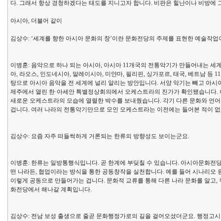
다. 그래서 항상 경청하겠다는 태도를 지니고자 합니다. 비판은 힐난이나 비방에 
아시아, 더불어 같이
김상수: ‘세계를 향한 아시아 문화의 창’이란 문화전당의 주제를 표현한 예술작업
이병훈: 음악으로 하나 되는 아시아, 아시아 11개국의 전통악기가 만들어내는 세계
아, 라오스, 인도네시아, 말레이시아, 미얀마, 필리핀, 싱가포르, 태국, 베트남 등
탕으로 아시아 음악을 전 세계에 널리 알리는 방안입니다. 서양 악기는 빼고 아시아
제주에서 열린 한·아세안 특별정상회의에서 오케스트라의 진가가 확인됐습니다. 아
새로운 오케스트라의 모습에 열렬한 박수를 보내줬습니다. 각기 다른 문화와 언어
겁니다. 여러 나라의 전통악기만으로 모인 오케스트라는 이전에는 들어본 적이 없
김상수: 요즘 자주 떠들썩하게 거론되는 한류의 방향성도 보이는군요.
이병훈: 한류는 일방통행식입니다. 곧 한계에 부딪칠 수 있습니다. 아시아문화전
떤 나라든, 협업이라는 방식을 통한 공동창작을 실천합니다. 예를 들어 시나리오 
이렇게 공동으로 만들어가는 겁니다. 문화적 교류를 통해 다른 나라 문화를 알고,
화전당에서 해나갈 계획입니다.
김상수: 전남 보성 출생으로 줄곧 문화행정가로의 길을 걸어오셨더군요. 행정고시로