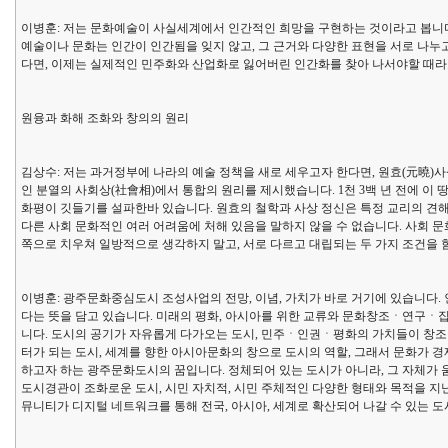
이병훈: 저는 문화예술이 사실세계에서 인간적인 희망을 구현하는 것이라고 봅니다
예술이나 문화는 인간이 인간됨을 잊지 않고, 그 근거와 다양한 표현을 서로 나누
다면, 이제는 실제적인 민주화와 산업화로 잃어버린 인간화를 찾아 나서야할 때라
원융과 화해 조화와 창의의 원리
김상수: 저는 과거정부에 나라의 예술 정책을 새로 세우고자 한다면, 원효(元曉)
인 분열의 사회상(社會相)에서 통합의 원리를 제시했습니다. 1천 3백 년 전에 이
화평이 깃들기를 설파한바 있습니다. 원효의 철학과 사상 정신은 특정 교리의 견해
다른 사회 문화적인 여러 어려움에 처해 있음을 말하지 않을 수 없습니다. 사회 
쪽으로 치우쳐 일방적으로 생각하지 말고, 서로 다르고 대립되는 두 가지 조건을
이병훈: 광주문화중심도시 조성사업의 전망, 이념, 가치가 바로 거기에 있습니다.
다는 뜻을 담고 있습니다. 미래의 평화, 아시아를 위한 교류와 문화창조ㆍ연구ㆍ
니다. 도시의 공기가 자유롭게 다가오는 도시, 민주ㆍ인권ㆍ평화의 가치들이 창조
터가 되는 도시, 세계를 향한 아시아문화의 창으로 도시의 역할, 그래서 문화가 경제 
하고자 하는 광주문화도시의 꿈입니다. 정체되어 있는 도시가 아니라, 그 자체가
도시경관이 조화로운 도시, 시민 자치적, 시민 주체적인 다양한 형태와 목적을 지
뮤니티가 디지털 네트워크를 통해 전국, 아시아, 세계로 확산되어 나갈 수 있는 도