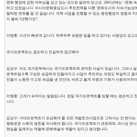
문화 행정에 강한 자부심을 갖고 있는 것으로 알려져 있고요. 2001년에는 <문화 
하고 있었습니다. 아시아문화중심도시 추진전략을 다룬 '문화도시의 지속가능성에
발탁된 연유를 알 것 같습니다. 국책 사업을 진행할 수 있는 중앙행정의 경험과 
지 벌써 5년짼가요?
이병훈: 시간이 빠르게 갑니다. 하루하루 보람된 일을 하고 있다는 사명감도 있
국가프로젝트는 겸손하고 진실하게 접근해야
김상수: 저도 과거정부에서는 국가프로젝트에 관여한 사실이 있습니다. 그러나 
로젝트일수록 구상은 성급하게 만들어지고 사업이 추진되는 과정도 부실하고 결과는
민들이 노동한 수고로 세금을 낸 것인데, 바르고 옳게 자원과 기회가 사용되어져야
이병훈: 고개가 숙여지는 말씀입니다. 정말 국가프로젝트를 임할 때는 겸손하고 
니다.
김상수: 거대프로젝트가 조심해야 할 것은 개발토건사업으로 그쳐서는 안 된다는 
평화로운 사회적 생존을 의식해야 합니다. 국가프로젝트가 관료체제, 과시성 전시
현실을 일깨우는 역할에 문화예술의 역할이 있다고 생각합니다.