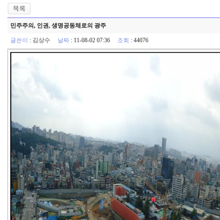
민주주의, 인권, 생명공동체로의 광주
글쓴이
:
김상수
날짜
: 11-08-02 07:36
조회
: 44076