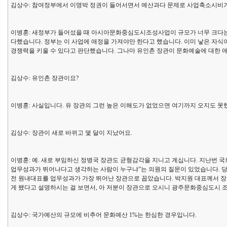
김상수: 참여정부에서 이명박 정권이 들어서면서 예산과다 문제로 사업축소시비가
이병훈: 새정부가 들어섰을 때 아시아문화중심도시조성사업이 규모가 너무 크다는
다했습니다. 정부는 이 사업에 애정을 가져야만 한다고 했습니다. 이미 낳은 자식
경쟁력을 키울 수 있다고 판단했습니다. 그나마 유인촌 장관이 문화예술에 대한 
김상수: 유인촌 장관이요?
이병훈: 사실입니다. 유 장관의 그런 높은 이해도가 없었으면 여기까지 오지도 못
김상수: 장관이 새로 바뀌고 몇 달이 지났어요.
이병훈: 예. 새로 부임하신 정병국 장관도 균형감각을 지니고 계십니다. 지난번 
업무성과가 뛰어나다고 생각하는 사람이 누구냐”는 의원의 질문이 있었습니다. 당
전 원내대표를 업무성과가 가장 뛰어난 장관으로 꼽았습니다. 박지원 대표께서 장
게 됐다고 설명하시는 걸 보면서, 아 저분이 장관으로 오시니 광주문화중심도시 
김상수: 국가예산의 규모에 비추어 문화예산 1%는 한심한 경우입니다.