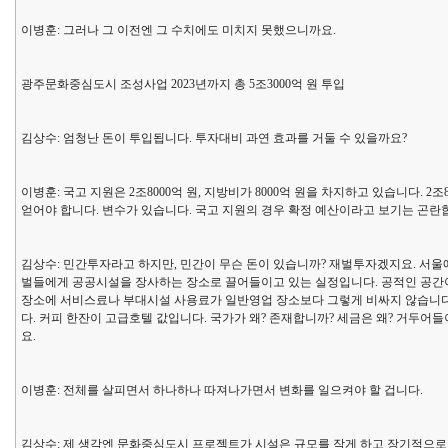
이병훈: 그러나 그 이전엔 그 수치에도 미치지 못했으니까요.
광주문화중심도시 조성사업 2023년까지 총 5조3000억 원 투입
김상수: 엄청난 돈이 투입됩니다. 투자대비 과연 효과를 거둘 수 있을까요?
이병훈: 국고 지원은 2조8000억 원, 지방비가 8000억 원을 차지하고 있습니다. 
얻어야 합니다. 변수가 있습니다. 국고 지원의 경우 확정 예산이라고 보기는 곤란합니
김상수: 민간투자라고 하지만, 민간이 무슨 돈이 있습니까? 재벌투자겠지요. 서울
벌들에게 공공시설을 장사하는 장소로 끌어들이고 있는 실정입니다. 공적인 공간이
장소에 서비스료나 부대시설 사용료가 일반영업 장소보다 그렇게 비싸지 않습니다
다. 커피 한잔이 고급호텔 값입니다. 국가가 왜? 존재합니까? 세금은 왜? 거두어
요.
이병훈: 전체를 살피면서 하나하나 따져나가면서 변화를 일으켜야 할 겁니다.
김상수: 제 생각엔 문화중심도시 프로젝트가 시설은 규모를 작게 하고 장기적으로