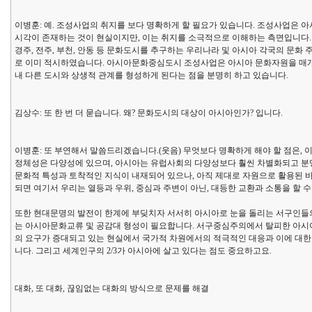
이병훈: 예. 조성사업의 취지를 보다 명확하게 할 필요가 있습니다. 조성사업은
시각이 존재하는 것이 현실이지만, 이는 취지를 소극적으로 이해하는 측면입니다.
경주, 전주, 부천, 안동 등 문화도시를 추구하는 우리나라 및 아시아 각국의 문
로 이미 적시하였습니다. 아시아문화중심도시 조성사업은 아시아 문화자원을 매개
내 다른 도시와 상생적 관계를 형성하게 된다는 점을 분명히 하고 있습니다.
김상수: 또 한 번 더 묻습니다. 왜? 문화도시의 대상이 아시아인가? 입니다.
이병훈: 또 부연해서 말씀드리겠습니다.(웃음) 무엇보다 명확하게 해야 할 점은,
정체성은 다양성에 있으며, 아시아는 유럽사회의 다양성보다 훨씬 차별화되고 분명
문화적 특성과 토착적인 지식이 내재되어 있으나, 아직 제대로 자원으로 활용된 
되면 여기서 우리는 열등과 우위, 중심과 주변이 아닌, 대등한 교환과 소통을 할 
또한 현대문명의 발전이 한계에 부딪치자 서서히 아시아로 눈을 돌리는 서구인들
는 아시아문화교류 및 공감대 형성이 필요합니다. 서구중심주의에서 탈피한 아시
의 요구가 증대되고 있는 현실에서 국가적 차원에서의 적극적인 대응과 이에 대
니다. 그리고 세계인구의 2/3가 아시아에 살고 있다는 점도 중요하고요.
대화, 또 대화, 끊임없는 대화의 방식으로 문제를 해결