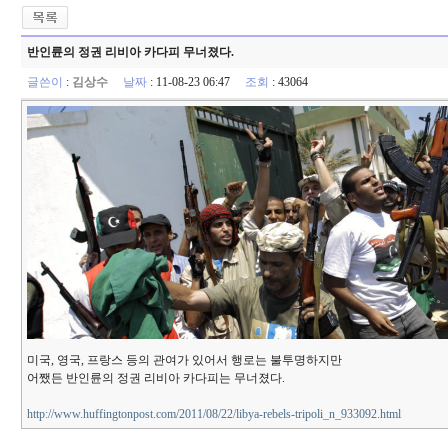
반인륜의 정권 리비아 카다피 무너졌다.
글쓴이
:
김상수
날짜
: 11-08-23 06:47
조회
: 43064
미국, 영국, 프랑스 등의 관여가 있어서 행로는 불투명하지만
어쨌든 반인륜의 정권 리비아 카다피는 무너졌다.
http://www.huffingtonpost.com/2011/08/22/libya-rebels-tripoli_n_933092.html