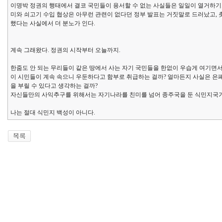
이명박 정권의 행태에서 결코 국민들이 용서할 수 없는 사실들은 일일이 열거하기도
미와 쇠고기 수입 협상은 아무런 관련이 없다던 정부 발표는 거짓말로 드러났고,
했다는 사실에서 더 분노가 인다.
계속 그래왔다. 정권의 시작부터 오늘까지.
한줌도 안 되는 무리들이 같은 땅에서 사는 자기 국민들을 한없이 우습게 여기면
이 시민들이 계속 속으니 우둔하다고 함부로 취급하는 걸까? 얼마든지 사실은 은
을 부릴 수 있다고 생각하는 걸까?
자신들만의 사익추구를 위해서는 자기나라를 친미를 넘어 종주국을 둔 식민지국가
나는 절대 식민지 백성이 아니다.