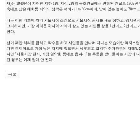
재)는 1940년에 지어진 지하 1층, 지상 2층의 목조건물에서 변형된 건물로 1959
축대로 삼은 혜화동 지역의 성곽은 너비가 1m 30cm이며, 남아 있는 높이도 70cm
나는 이번 기회에 차기 서울시장 조건으로 서울시장 관사를 새로 정하고, 임시관
그러하지만, 가장 어려운 처지와 지역에 살고 있는 시민들 삶을 1년이고 2년이고 
한다.
선거 때만 허리를 굽히고 악수를 하고 시민들을 만나러 다니는 모습이란 억지스럽
다면 경제적으로 가장 낮은 처지에 있으면서 낙후되고 열악한 주거환경에 처해있는
지만 "서울시장 관사, 가장 열악한 동네로 옮겨라"는 주문을 받아들이는 시장에 나
런 경우는 이제 절대 안 된다.