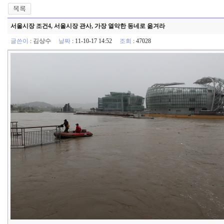
서울시장 조건4, 서울시장 관사, 가장 열악한 동네로 옮겨라
글쓴이
:
김상수
날짜
: 11-10-17 14:52
조회
: 47028