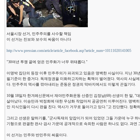
서울시장 선거, 민주주의를 사수할 책임
이 선거는 진보와 보수의 싸움이 아니다
http://www.pressian.com/article/article_facebook.asp?article_num=10111020141005
"30여년 투쟁 끝에 얻은 민주화가 너무 위태롭다."
이명박 집단의 등장 이후 민주주의가 파괴되고 있음은 명백한 사실이다. 지난 3
필기준이 한 증거다. 독재정권을 미화하고자하는 획책이 벌어졌다. 역사의 사실에서 
다. 민주주의 역사를 깎아내리는 준동은 정권의 막바지에서도 이렇게 끈질기다.
10월 18일자 한겨레신문에서 재야민주화운동 산증인 김정남(69) 선생이 한 말,
살아났다. 이승만과 박정희에 대한 우상화 작업마저 공공연히 이루어진다. 명백히
인·지식인들이 다시 판을 친다. 역사가 거꾸로 돌아가고 있다."고 진단했다. 정확하
그리고 선생은 말하기를, "군사독재의 앞잡이가 되어 있었던 그들 가운데 누구 하나
기형으로 판결한 판사·검사 가운데 공개적으로 속죄한 사람은 하나도 없다. 과연 그
이 선거는 민주와 반민주의 싸움이다.