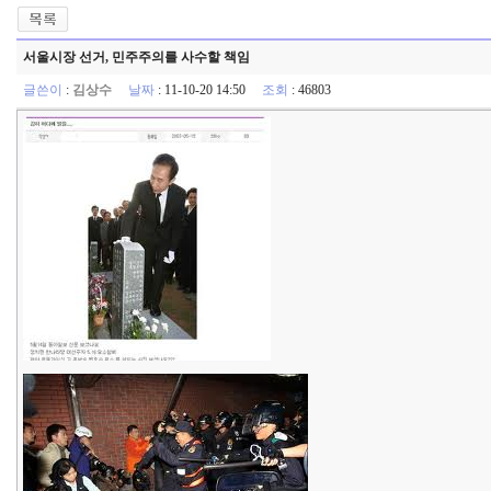
서울시장 선거, 민주주의를 사수할 책임
글쓴이
:
김상수
날짜
: 11-10-20 14:50
조회
: 46803