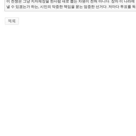
이 전쟁은 그냥 지자체장을 한사람 새로 뽑는 차원이 전혀 아니다. 장차 이 나라에
낼 수 있겠는가 하는, 시민의 막중한 책임을 묻는 엄중한 선거다. 저마다 투표를 독