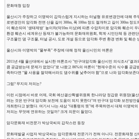
문화재청 입장
울산시가 주장하고 이명박이 갑작스럽게 지시하는 터널형 유로변경안에 대해 주무부서
로변경안의 암각화 전면 산을 길이 300m, 폭 100m 정도 절개하고 길이 300
이 훼손되며 ‘생태제방’ 높이차(약10m 이상)에 따른 수압차이로 암각화 훼손이
환경 훼손시 세계유산 등재가 불가능하며 문화재위원회, 학계·시민단체 등 관련단체
구조물인 댐 구조물, 터널 공사, 도로 개설 등으로 암각화 주변 환경 변화 및 훼손
울산시와 이명박의 “물부족” 주장에 대해 정작 울산시민의 여론은
2011년 4월 울산대에서 실시한 여론조사 "반구대암각화 울산시민 의식조사"결과와
큼 공급받는데 문제가 없었다”로 나왔고 86%의 여론이 “현재수준의 식수를 공급
족하다면 “물 사용을 절약해서라도 댐수위를 낯추어야 함”으로 나와 암각화보존
그럼? 무지의 저의는?
이런 시점에서 바로 어제, 국회 예산결산특별위원회 한나라당 정갑윤 위원장(울산
려는 것은 반구대 암각화 보전에 도움이 되지 못한다"며 반구대 암각화 보전방안
개최한다고 밝혔다. 여기서 나는 새삼 “대통령의 뜻”에 주목하면서 대체 이명박의
저의는 무엇에 연유하는 것일까? 크게 의문이 들었다.
암각문화재 비전문가 박상국씨의 갑작스런 등장
문화재발굴 사업자 박상국씨는 암각문화재 전문가가 전혀 아니다. 전문화재청 산