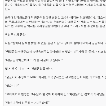
목공사로 유로변경안을 주장하는 울산시에 반대, 다년간 암각화보존 문제로 씨름
문가인 김호석박사)를 찾아와 “이름을 밝힐 수 없는 높은 사람의 지시로 암각화 
단다.
반구대암각화보존대책 공동위원장인 변영섭 교수와 암각화 최고전문가인 김호석 박사
와 문화재청에서도 반대하는 울산시의 유로변경안 토목공사 편을 드는 보고서를 작
니?” 변 교수와 김 박사는 어리둥절할 수밖에 없었다. “그 리포트를 주문하는 높은 
박상국씨와 통화
나는 “정체나 실체를 밝힐 수 없는 높은 사람”의 정체와 실체에 대해서 궁금했다.
“국립문화재연구소 예능민속연구실장이셨던 분 맞습니까? 지금 큰 문제가 되고 
“나는 암각화근처에도 가 본 사실이 없습니다.”
몇 시간 후 나는 다시 전화통화를 했다.
“울산시가 주장하고 MB가 지시한 토목공사안인 유로변경안에 대한 리포트를 작성
“없습니다”
“고려대학교 변영섭 교수님과 한국화 화가이자 암각화전문가인 김호석 박사님을 지
“당신 나한테 심문하는 거야? 뭐야?”